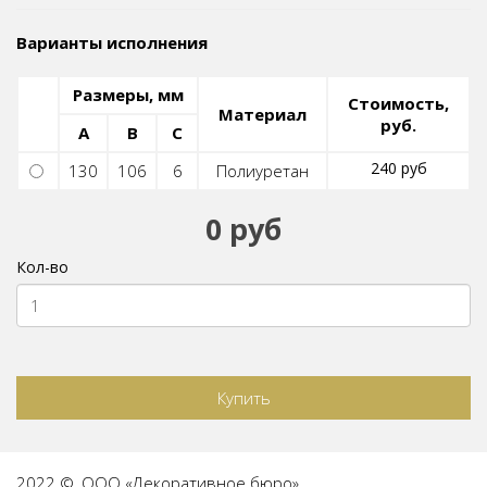
Варианты исполнения
Размеры, мм
Стоимость,
Материал
руб.
A
B
C
240 руб
130
106
6
Полиуретан
0 руб
Кол-во
Купить
2022 ©, ООО «Декоративное бюро».