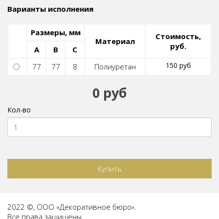
Варианты исполнения
Размеры, мм
Стоимость,
Материал
руб.
A
B
C
150 руб
77
77
8
Полиуретан
0 руб
Кол-во
Купить
2022 ©, ООО «Декоративное бюро».
Все права защищены