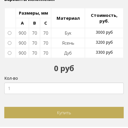
Размеры, мм
Стоимость,
Материал
руб.
A
B
C
3000 руб
900
70
70
Бук
3200 руб
900
70
70
Ясень
3300 руб
900
70
70
Дуб
0 руб
Кол-во
Купить