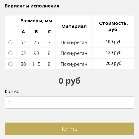
Варианты исполнения
Размеры, мм
Стоимость,
Материал
руб.
A
B
C
100 руб
52
76
7
Полиуретан
120 руб
62
90
8
Полиуретан
200 руб
80
115
8
Полиуретан
0 руб
Кол-во
Купить