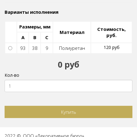
Варианты исполнения
Размеры, мм
Стоимость,
Материал
руб.
A
B
C
120 руб
93
38
9
Полиуретан
0 руб
Кол-во
Купить
2022 ©, ООО «Декоративное бюро».