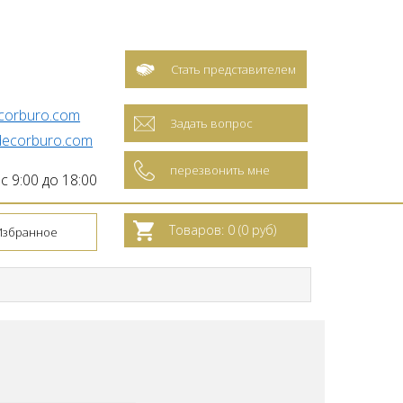
Стать представителем
corburo.com
Задать вопрос
ecorburo.com
перезвонить мне
 9:00 до 18:00
Товаров: 0 (0 руб)
Избранное