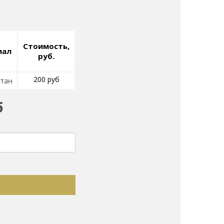
Стоимость,
иал
руб.
200 руб
тан
б