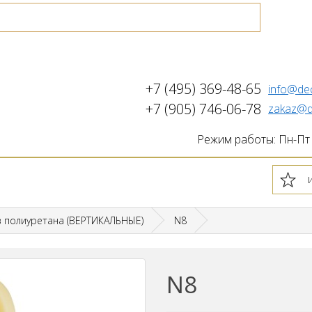
+7 (495) 369-48-65
info@de
+7 (905) 746-06-78
zakaz@d
Режим работы: Пн-Пт с
з полиуретана (ВЕРТИКАЛЬНЫЕ)
N8
N8