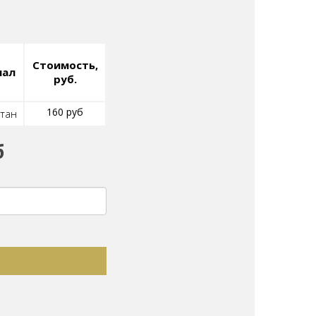
Стоимость,
иал
руб.
160 руб
тан
б