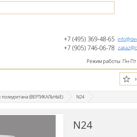
+7 (495) 369-48-65
info@de
+7 (905) 746-06-78
zakaz@d
Режим работы: Пн-Пт с
з полиуретана (ВЕРТИКАЛЬНЫЕ)
N24
N24