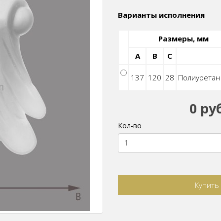
Варианты исполнения
Размеры, мм
A
B
C
137
120
28
Полиуретан
0 ру
Кол-во
Купить