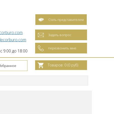
Стать представителем
corburo.com
Задать вопрос
ecorburo.com
перезвонить мне
 9:00 до 18:00
Товаров: 0 (0 руб)
Избранное