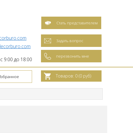
Стать представителем
corburo.com
Задать вопрос
ecorburo.com
перезвонить мне
 9:00 до 18:00
Товаров: 0 (0 руб)
Избранное