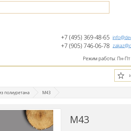
+7 (495) 369-48-65
info@de
+7 (905) 746-06-78
zakaz@d
Режим работы: Пн-Пт с
из полиуретана
M43
M43